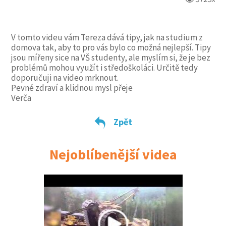
V tomto videu vám Tereza dává tipy, jak na studium z
domova tak, aby to pro vás bylo co možná nejlepší. Tipy
jsou mířeny sice na VŠ studenty, ale myslím si, že je bez
problémů mohou využít i středoškoláci. Určitě tedy
doporučuji na video mrknout.
Pevné zdraví a klidnou mysl přeje
Verča
Zpět
Nejoblíbenější videa