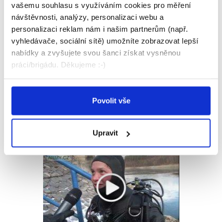
vašemu souhlasu s využíváním cookies pro měření
návštěvnosti, analýzy, personalizaci webu a
personalizaci reklam nám i našim partnerům (např.
vyhledávače, sociální sítě) umožníte zobrazovat lepší
nabídky a zvyšujete svou šanci získat vysněnou
práci/brigádu. Děkujeme :-)
Povolit vše
Zvířata v práci
Upravit