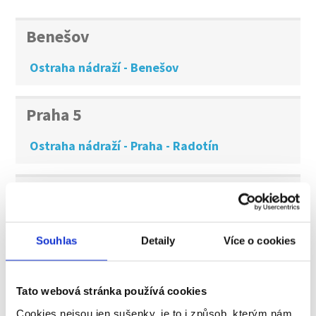
Benešov
Ostraha nádraží - Benešov
Praha 5
Ostraha nádraží - Praha - Radotín
Praha 9
Ostraha nádraží - Praha Vysočany
Souhlas
Detaily
Více o cookies
Tábor
Tato webová stránka používá cookies
Ostraha nádraží - Tábor
Cookies nejsou jen sušenky, je to i způsob, kterým nám