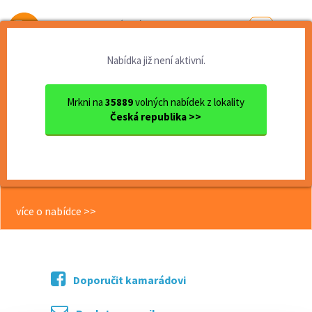
Od první brigády
k práci snů
Nabídka již není aktivní.
Domů
Práce
Zlínský kraj
okres Zlín
Zlín
Kurýr/ka pro rozvoz zásilek...
Mrkni na
35889
volných nabídek z lokality
Česká republika >>
<< Zpět
Kurýr/ka pro rozvoz zásilek do
výdejních boxů
více o nabídce >>
Doporučit kamarádovi