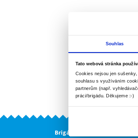
Souhlas
Tato webová stránka použív
Cookies nejsou jen sušenky,
souhlasu s využíváním cooki
partnerům (např. vyhledávače
práci/brigádu. Děkujeme :-)
Brigádníci
F