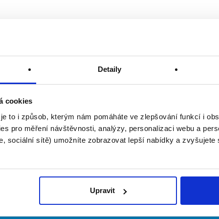
Detaily
á cookies
 je to i způsob, kterým nám pomáháte ve zlepšování funkcí i o
es pro měření návštěvnosti, analýzy, personalizaci webu a pers
, sociální sítě) umožníte zobrazovat lepší nabídky a zvyšujete
Upravit
irmy
O portálu