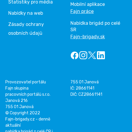
Statistiky pro média
Mobilní aplikace
Fajn práce
Nabídky na web
Nabídka brigád po celé
Zásady ochrany
SR
osobních údajů
Fajn-brigady.sk
Provozovatel portálu
755 01 Janová
Fajn skupina
IČ: 28661141
pracovních portálů s.r.o.
DIČ: CZ28661141
Janová 216
755 01 Janová
© Copyright 2022
Fajn-brigady.cz - denně
aktuální
nabídka brigád z celé ČR i