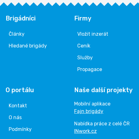
Brigádníci
Firmy
Články
Vložit inzerát
Hledané brigády
Ceník
Služby
Propagace
O portálu
Naše další projekty
Mobilní aplikace
Kontakt
Fajn brigády
O nás
Nabídka práce z celé ČR
Podmínky
INwork.cz