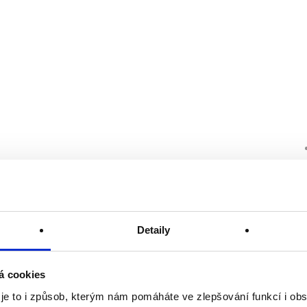
Detaily
á cookies
 je to i způsob, kterým nám pomáháte ve zlepšování funkcí i o