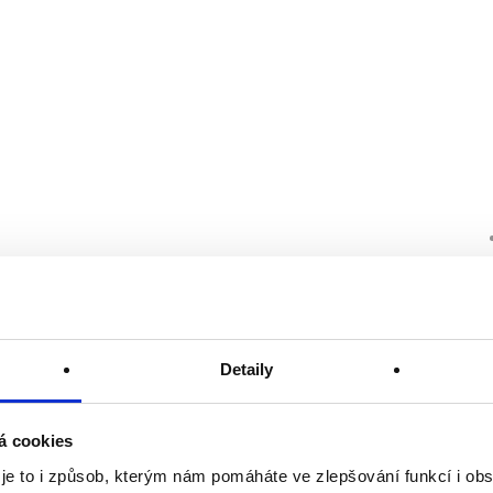
Detaily
á cookies
 je to i způsob, kterým nám pomáháte ve zlepšování funkcí i o