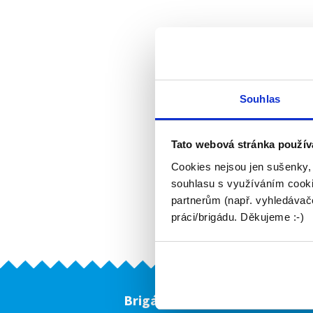
Souhlas
Tato webová stránka použív
Cookies nejsou jen sušenky,
souhlasu s využíváním cooki
partnerům (např. vyhledávače
práci/brigádu. Děkujeme :-)
Brigádníci
F