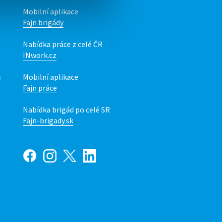
Mobilní aplikace
Fajn brigády
Nabídka práce z celé ČR
INwork.cz
ů
Mobilní aplikace
Fajn práce
Nabídka brigád po celé SR
Fajn-brigady.sk