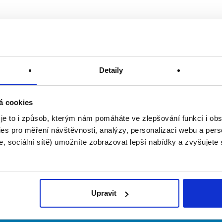
Detaily
á cookies
 je to i způsob, kterým nám pomáháte ve zlepšování funkcí i o
es pro měření návštěvnosti, analýzy, personalizaci webu a pers
, sociální sítě) umožníte zobrazovat lepší nabídky a zvyšujete
Upravit
irmy
O portálu