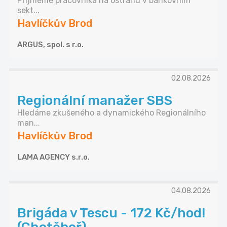
Přijmeme pracovníka na ostrahu v bankovním
sekt...
Havlíčkův Brod
ARGUS, spol. s r.o.
02.08.2026
Regionální manažer SBS
Hledáme zkušeného a dynamického Regionálního
man...
Havlíčkův Brod
LAMA AGENCY s.r.o.
04.08.2026
Brigáda v Tescu - 172 Kč/hod!