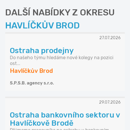
DALŠÍ NABÍDKY Z OKRESU
HAVLÍČKŮV BROD
27.07.2026
Ostraha prodejny
Do našeho týmu hledáme nové kolegy na pozici
ost...
Havlíčkův Brod
S.P.S.B. agency s.r.o.
29.07.2026
Ostraha bankovního sektoru v
Havlíčkově Brodě