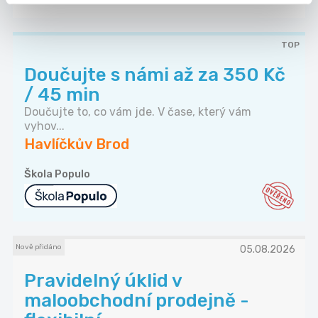
TOP
Doučujte s námi až za 350 Kč
/ 45 min
Doučujte to, co vám jde. V čase, který vám
vyhov...
Havlíčkův Brod
Škola Populo
Nově přidáno
05.08.2026
Pravidelný úklid v
maloobchodní prodejně -