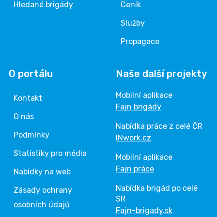
Hledané brigády
Ceník
Služby
Propagace
O portálu
Naše další projekty
Mobilní aplikace
Kontakt
Fajn brigády
O nás
Nabídka práce z celé ČR
Podmínky
INwork.cz
Statistiky pro média
Mobilní aplikace
Fajn práce
Nabídky na web
Nabídka brigád po celé
Zásady ochrany
SR
osobních údajů
Fajn-brigady.sk