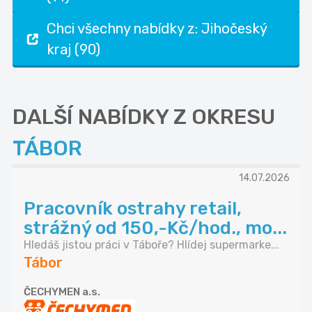
Chci všechny nabídky z: Jihočeský
kraj (90)
DALŠÍ NABÍDKY Z OKRESU
TÁBOR
14.07.2026
Pracovník ostrahy retail,
strážný od 150,-Kč/hod., mo...
Hledáš jistou práci v Táboře? Hlídej supermarke...
Tábor
ČECHYMEN a.s.