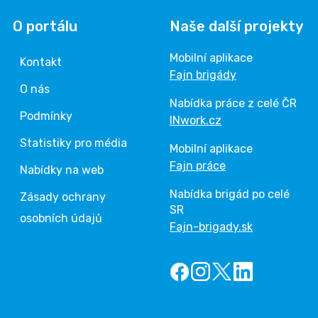
O portálu
Naše další projekty
Mobilní aplikace
Kontakt
Fajn brigády
O nás
Nabídka práce z celé ČR
Podmínky
INwork.cz
Statistiky pro média
Mobilní aplikace
Fajn práce
Nabídky na web
Nabídka brigád po celé
Zásady ochrany
SR
osobních údajů
Fajn-brigady.sk