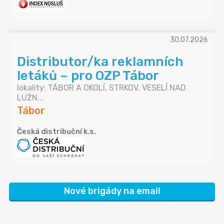
30.07.2026
Distributor/ka reklamních
letáků – pro OZP Tábor
lokality: TÁBOR A OKOLÍ, STRKOV, VESELÍ NAD
LUŽN...
Tábor
Česká distribuční k.s.
Nové brigády na email