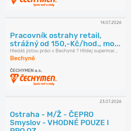
14.07.2026
Pracovník ostrahy retail,
strážný od 150,-Kč/hod., mo...
Hledáš jistou práci v Bechyně ? Hlídej supermar...
Bechyně
ČECHYMEN a.s.
23.07.2026
Ostraha - M/Ž - ČEPRO
Smyslov - VHODNÉ POUZE I
PRO OZ...