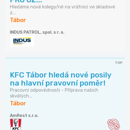
Hledáme nové kolegy/ně na vrátnici ve skladové
z...
Tábor
INDUS PATROL, spol. s r. o.
TOP
KFC Tábor hledá nové posily
na hlavní pravovní poměr!
Pracovní odpovědnosti - Příprava našich
skvělých...
Tábor
AmRest s.r.o.