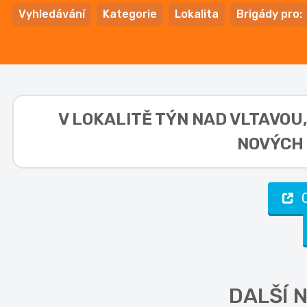
Vyhledávání
Kategorie
Lokalita
Brigády pro:
V LOKALITĚ
TÝN NAD VLTAVOU,
NOVÝCH 
DALŠÍ 