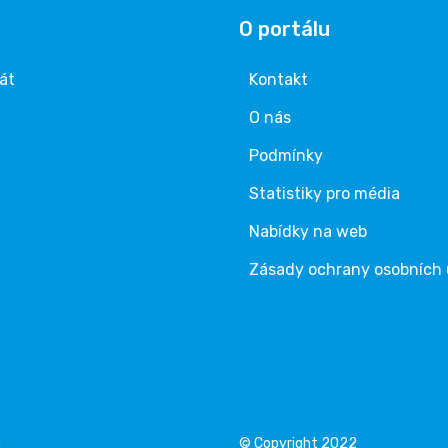
O portálu
rát
Kontakt
O nás
Podmínky
Statistiky pro média
Nabídky na web
Zásady ochrany osobních
á
© Copyright 2022