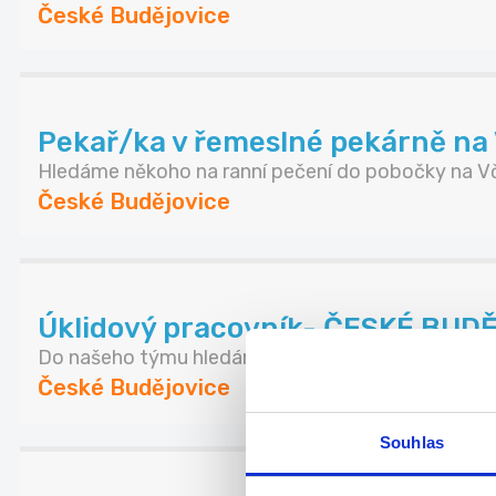
České Budějovice
Pekař/ka v řemeslné pekárně na 
Hledáme někoho na ranní pečení do pobočky na Vč
České Budějovice
Úklidový pracovník- ČESKÉ BUD
Do našeho týmu hledáme spolehlivého pracovníka/
České Budějovice
Souhlas