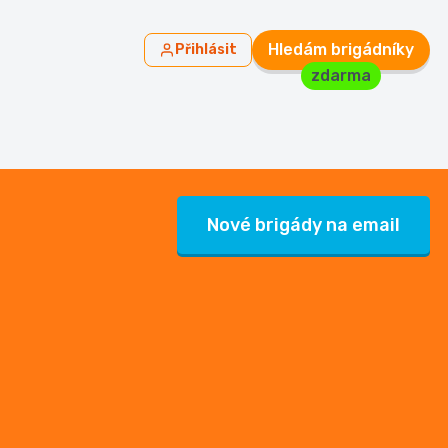
Hledám brigádníky
Přihlásit
zdarma
Nové brigády na email