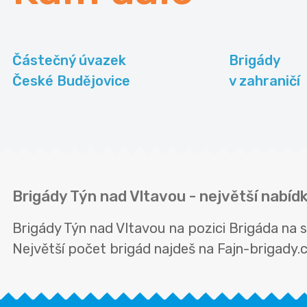
Částečný úvazek
Brigády
České Budějovice
v zahraničí
Brigády Týn nad Vltavou - největší nabíd
Brigády Týn nad Vltavou na pozici Brigáda na
Největší počet brigád najdeš na Fajn-brigady.cz