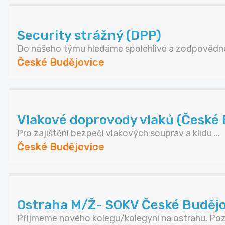
Security strážný (DPP)
Do našeho týmu hledáme spolehlivé a zodpovědné 
České Budějovice
Vlakové doprovody vlaků (České B
Pro zajištění bezpečí vlakových souprav a klidu ...
České Budějovice
Ostraha M/Ž- SOKV České Budějov
Přijmeme nového kolegu/kolegyni na ostrahu. Pozi