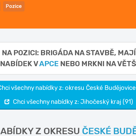
Pozice
 NA POZICI: BRIGÁDA NA STAVBĚ,
MAJÍ
NABÍDEK V
APCE
NEBO MRKNI NA VĚTŠ
Chci všechny nabídky z: okresu České Budějovice
Chci všechny nabídky z: Jihočeský kraj (91)
NABÍDKY Z OKRESU
ČESKÉ BUD