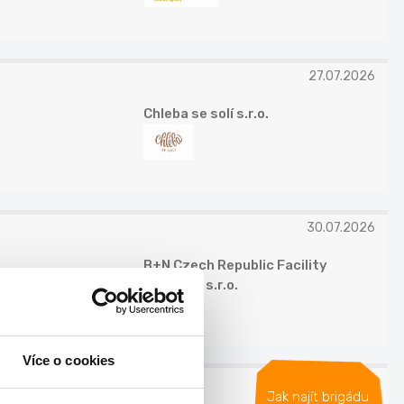
27.07.2026
Chleba se solí s.r.o.
30.07.2026
B+N Czech Republic Facility
Services s.r.o.
Více o cookies
30.07.2026
Jak najít brigádu