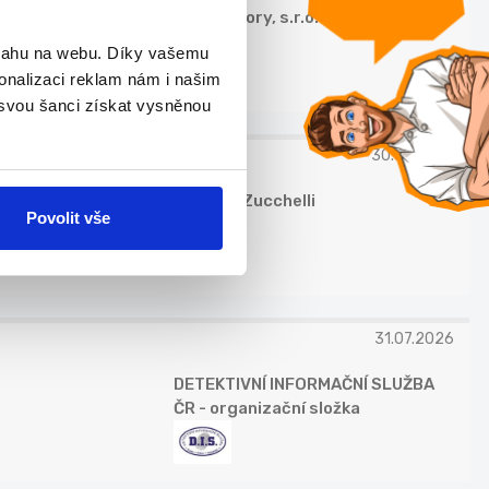
RH Advisory, s.r.o.
bsahu na webu. Díky vašemu
onalizaci reklam nám i našim
 svou šanci získat vysněnou
30.07.2026
Fabrizio Zucchelli
Povolit vše
31.07.2026
DETEKTIVNÍ INFORMAČNÍ SLUŽBA
ČR - organizační složka