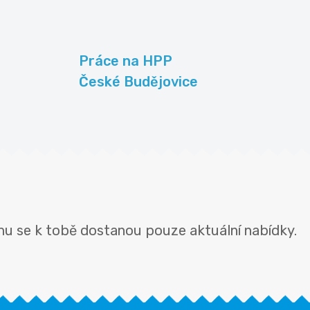
Práce na HPP
České Budějovice
mu se k tobě dostanou pouze aktuální nabídky.