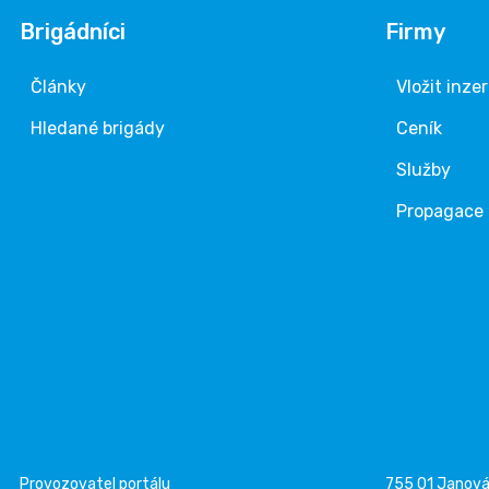
Brigádníci
Firmy
Články
Vložit inze
Hledané brigády
Ceník
Služby
Propagace
Provozovatel portálu
755 01 Janov