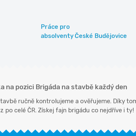
Práce pro
absolventy České Budějovice
ka na pozici Brigáda na stavbě každý den
 stavbě ručně kontrolujeme a ověřujeme. Díky to
 po celé ČR. Získej fajn brigádu co nejdříve i ty!