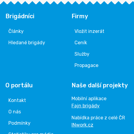
Brigádníci
Firmy
Články
Vložit inzerát
Hledané brigády
Ceník
Služby
Propagace
O portálu
Naše další projekty
Mobilní aplikace
Kontakt
Fajn brigády
O nás
Nabídka práce z celé ČR
Podmínky
INwork.cz