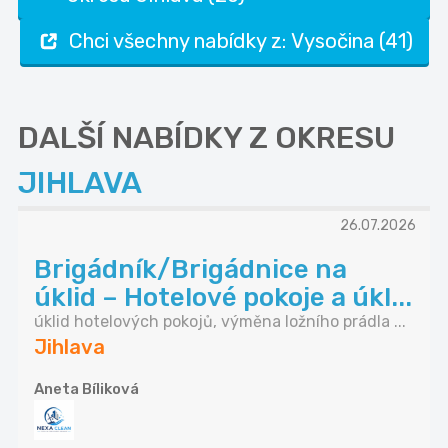
Chci všechny nabídky z: Vysočina (41)
DALŠÍ NABÍDKY Z OKRESU
JIHLAVA
26.07.2026
Brigádník/Brigádnice na
úklid – Hotelové pokoje a úkl...
úklid hotelových pokojů, výměna ložního prádla ...
Jihlava
Aneta Bíliková