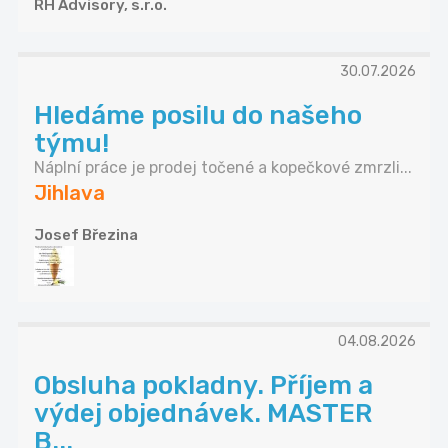
RH Advisory, s.r.o.
30.07.2026
Hledáme posilu do našeho
týmu!
Náplní práce je prodej točené a kopečkové zmrzli...
Jihlava
Josef Březina
04.08.2026
Obsluha pokladny. Příjem a
výdej objednávek. MASTER
B...