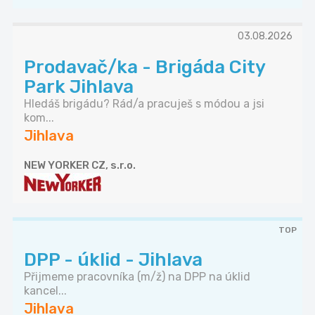
03.08.2026
Prodavač/ka - Brigáda City
Park Jihlava
Hledáš brigádu? Rád/a pracuješ s módou a jsi
kom...
Jihlava
NEW YORKER CZ, s.r.o.
TOP
DPP - úklid - Jihlava
Přijmeme pracovníka (m/ž) na DPP na úklid
kancel...
Jihlava