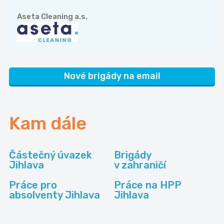
Aseta Cleaning a.s.
Nové brigády na email
Kam dále
Částečný úvazek
Brigády
Jihlava
v zahraničí
Práce pro
Práce na HPP
absolventy Jihlava
Jihlava