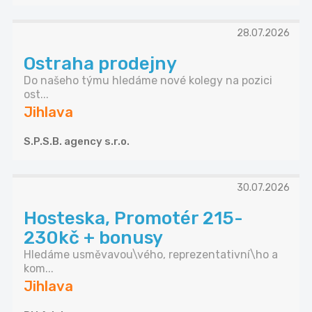
28.07.2026
Ostraha prodejny
Do našeho týmu hledáme nové kolegy na pozici
ost...
Jihlava
S.P.S.B. agency s.r.o.
30.07.2026
Hosteska, Promotér 215-
230kč + bonusy
Hledáme usměvavou\vého, reprezentativní\ho a
kom...
Jihlava