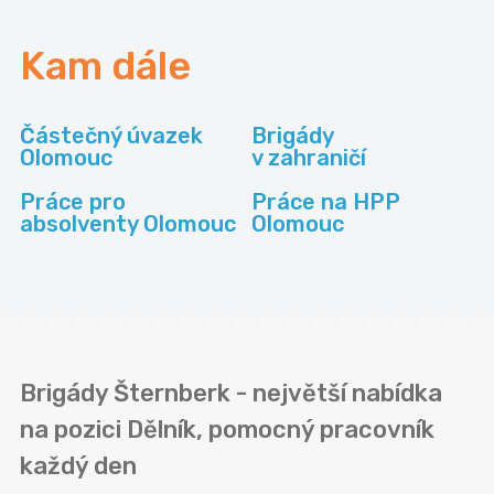
Kam dále
Částečný úvazek
Brigády
Olomouc
v zahraničí
Práce pro
Práce na HPP
absolventy Olomouc
Olomouc
Brigády Šternberk - největší nabídka
na pozici Dělník, pomocný pracovník
každý den