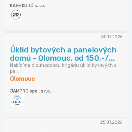
KAFE KODÓ s.r.o.
24.07.2026
Úklid bytových a panelových
domů - Olomouc, od 150,-/...
Nabízíme dlouhodobou brigádu úklid bytových a
pa...
Olomouc
JAMPRO spol. s r.o.
25.07.2026