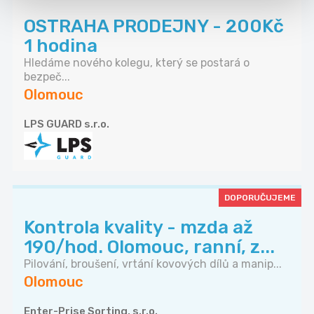
OSTRAHA PRODEJNY - 200Kč
1 hodina
Hledáme nového kolegu, který se postará o
bezpeč...
Olomouc
LPS GUARD s.r.o.
DOPORUČUJEME
Kontrola kvality - mzda až
190/hod. Olomouc, ranní, z...
Pilování, broušení, vrtání kovových dílů a manip...
Olomouc
Enter-Prise Sorting, s.r.o.