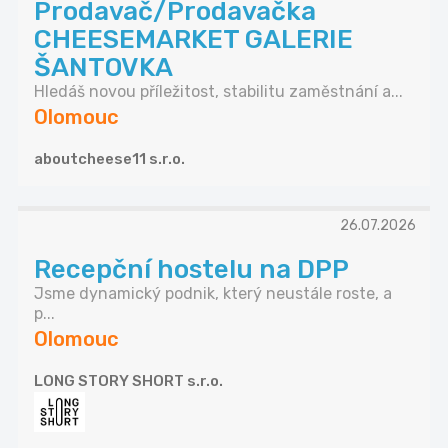
Prodavač/Prodavačka
CHEESEMARKET GALERIE
ŠANTOVKA
Hledáš novou příležitost, stabilitu zaměstnání a...
Olomouc
aboutcheese11 s.r.o.
26.07.2026
Recepční hostelu na DPP
Jsme dynamický podnik, který neustále roste, a
p...
Olomouc
LONG STORY SHORT s.r.o.