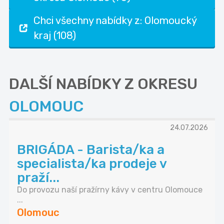
Chci všechny nabídky z: Olomoucký
kraj (108)
DALŠÍ NABÍDKY Z OKRESU
OLOMOUC
24.07.2026
BRIGÁDA - Barista/ka a
specialista/ka prodeje v
praží...
Do provozu naší pražírny kávy v centru Olomouce
...
Olomouc