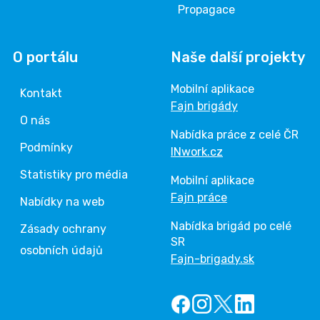
Propagace
O portálu
Naše další projekty
Mobilní aplikace
Kontakt
Fajn brigády
O nás
Nabídka práce z celé ČR
Podmínky
INwork.cz
Statistiky pro média
Mobilní aplikace
Fajn práce
Nabídky na web
Nabídka brigád po celé
Zásady ochrany
SR
osobních údajů
Fajn-brigady.sk