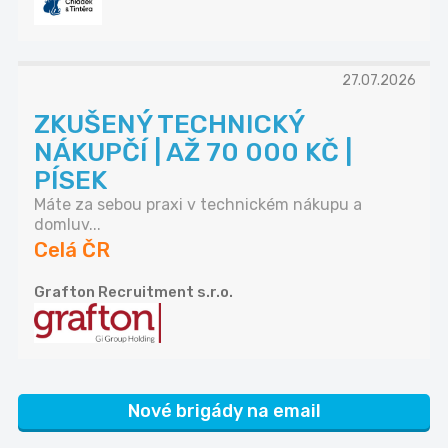
27.07.2026
ZKUŠENÝ TECHNICKÝ
NÁKUPČÍ | AŽ 70 000 KČ |
PÍSEK
Máte za sebou praxi v technickém nákupu a
domluv...
Celá ČR
Grafton Recruitment s.r.o.
Nové brigády na email