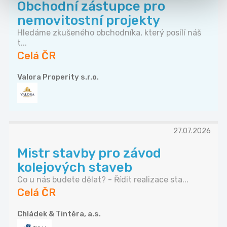
Obchodní zástupce pro
nemovitostní projekty
Hledáme zkušeného obchodníka, který posílí náš
t...
Celá ČR
Valora Properity s.r.o.
27.07.2026
Mistr stavby pro závod
kolejových staveb
Co u nás budete dělat? - Řídit realizace sta...
Celá ČR
Chládek & Tintěra, a.s.