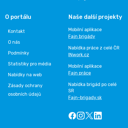
O portálu
Naše další projekty
Mobilní aplikace
Kontakt
Fajn brigády
O nás
Nabídka práce z celé ČR
Podmínky
INwork.cz
Statistiky pro média
Mobilní aplikace
Fajn práce
Nabídky na web
Nabídka brigád po celé
Zásady ochrany
SR
osobních údajů
Fajn-brigady.sk