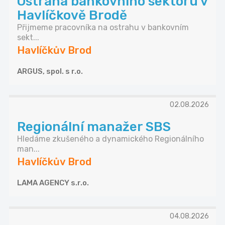
Ostraha bankovního sektoru v
Havlíčkově Brodě
Přijmeme pracovníka na ostrahu v bankovním
sekt...
Havlíčkův Brod
ARGUS, spol. s r.o.
02.08.2026
Regionální manažer SBS
Hledáme zkušeného a dynamického Regionálního
man...
Havlíčkův Brod
LAMA AGENCY s.r.o.
04.08.2026