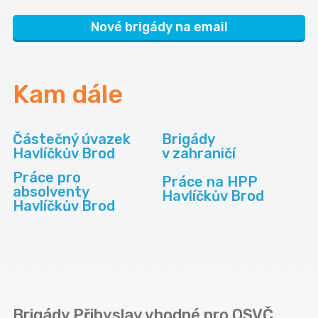
Nové brigády na email
Kam dále
Částečný úvazek
Brigády
Havlíčkův Brod
v zahraničí
Práce pro
Práce na HPP
absolventy
Havlíčkův Brod
Havlíčkův Brod
Brigády Přibyslav vhodné pro OSVČ