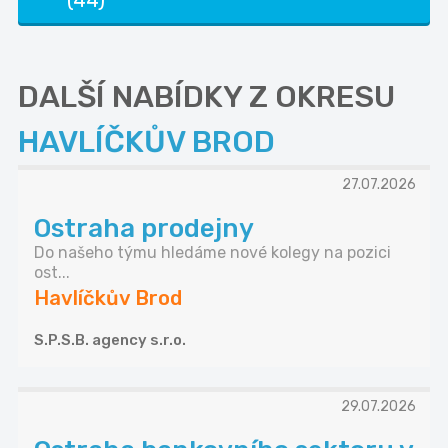
(44)
DALŠÍ NABÍDKY Z OKRESU
HAVLÍČKŮV BROD
27.07.2026
Ostraha prodejny
Do našeho týmu hledáme nové kolegy na pozici
ost...
Havlíčkův Brod
S.P.S.B. agency s.r.o.
29.07.2026