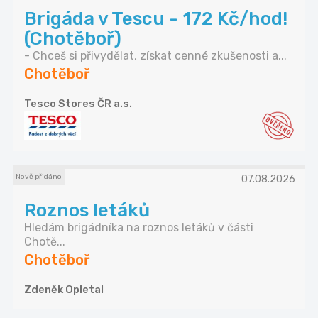
Brigáda v Tescu - 172 Kč/hod!
(Chotěboř)
- Chceš si přivydělat, získat cenné zkušenosti a...
Chotěboř
Tesco Stores ČR a.s.
Nově přidáno
07.08.2026
Roznos letáků
Hledám brigádníka na roznos letáků v části
Chotě...
Chotěboř
Zdeněk Opletal