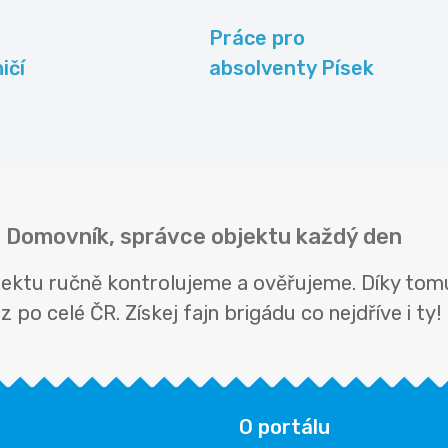
Práce pro
ičí
absolventy Písek
ci Domovník, správce objektu každý den
jektu ručně kontrolujeme a ověřujeme. Díky tom
 po celé ČR. Získej fajn brigádu co nejdříve i ty!
O portálu