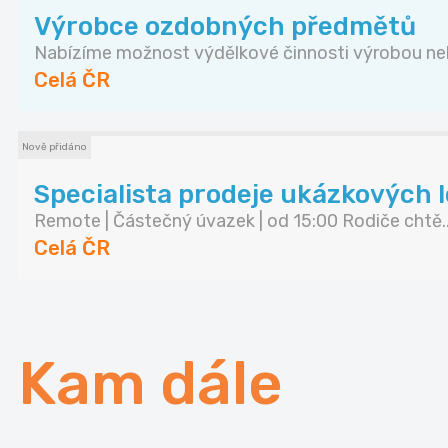
Výrobce ozdobných předmětů
Nabízíme možnost výdělkové činnosti výrobou neb
Celá ČR
Nově přidáno
Specialista prodeje ukázkových lekc
Remote | Částečný úvazek | od 15:00 Rodiče chtě..
Celá ČR
Kam dále