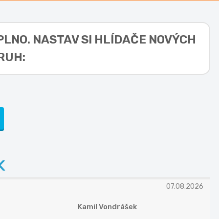
PLNO. NASTAV SI HLÍDAČE NOVÝCH
RUH:
K
07.08.2026
Kamil Vondrášek