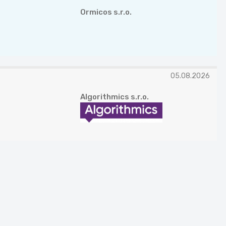
Ormicos s.r.o.
05.08.2026
Algorithmics s.r.o.