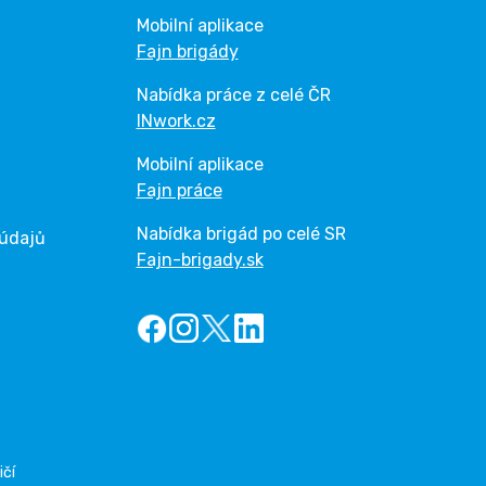
Mobilní aplikace
Fajn brigády
Nabídka práce z celé ČR
INwork.cz
Mobilní aplikace
Fajn práce
Nabídka brigád po celé SR
 údajů
Fajn-brigady.sk
ičí