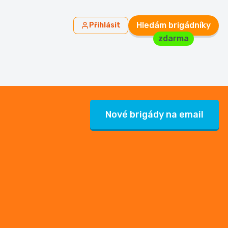
Hledám brigádníky
Přihlásit
zdarma
Nové brigády na email