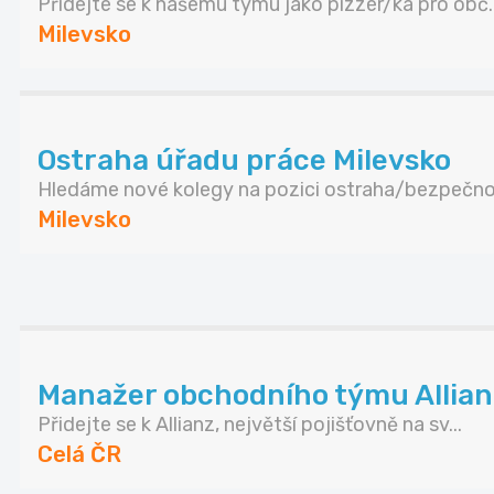
Přidejte se k našemu týmu jako pizzér/ka pro obč..
Milevsko
Ostraha úřadu práce Milevsko
Hledáme nové kolegy na pozici ostraha/bezpečnos
Milevsko
Manažer obchodního týmu Allianz 
Přidejte se k Allianz, největší pojišťovně na sv...
Celá ČR