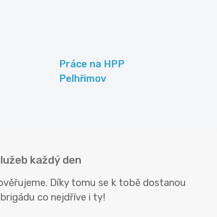
Práce na HPP
Pelhřimov
služeb každý den
 ověřujeme. Díky tomu se k tobě dostanou
rigádu co nejdříve i ty!