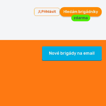
Hledám brigádníky
Přihlásit
zdarma
Nové brigády na email