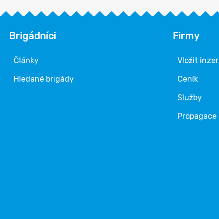
Brigádníci
Firmy
Články
Vložit inze
Hledané brigády
Ceník
Služby
Propagace