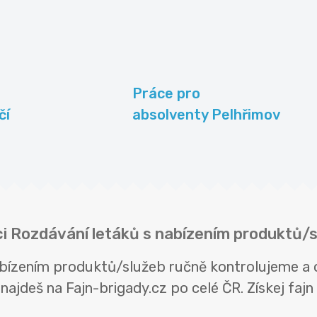
Práce pro
čí
absolventy Pelhřimov
ici Rozdávání letáků s nabízením produktů/
nabízením produktů/služeb ručně kontrolujeme a
ajdeš na Fajn-brigady.cz po celé ČR. Získej fajn b