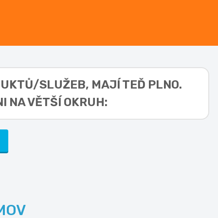
ODUKTŮ/SLUŽEB,
MAJÍ TEĎ PLNO.
I NA VĚTŠÍ OKRUH:
)
MOV