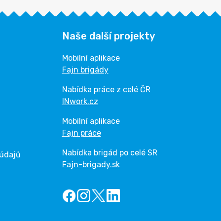
Naše další projekty
Mobilní aplikace
Fajn brigády
Nabídka práce z celé ČR
INwork.cz
Mobilní aplikace
Fajn práce
Nabídka brigád po celé SR
 údajů
Fajn-brigady.sk