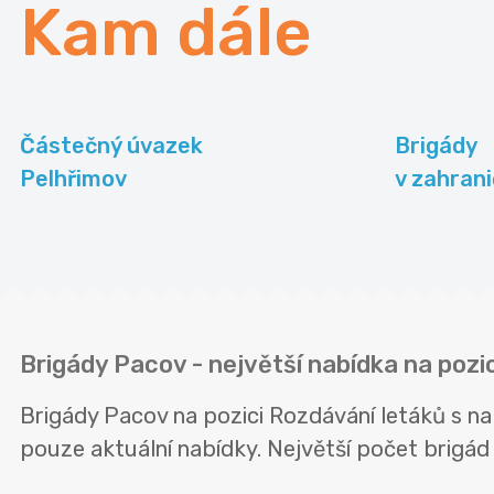
Kam dále
Částečný úvazek
Brigády
Pelhřimov
v zahrani
Brigády Pacov - největší nabídka na poz
Brigády Pacov na pozici Rozdávání letáků s 
pouze aktuální nabídky. Největší počet brigád n