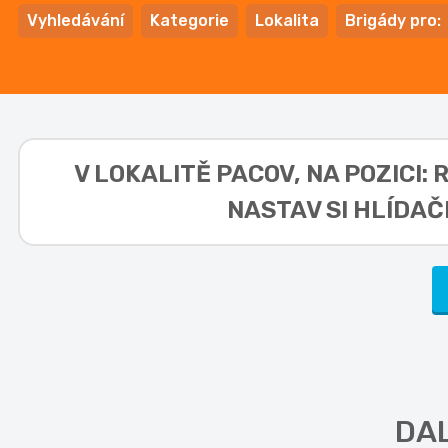
Vyhledávání
Kategorie
Lokalita
Brigády pro:
V LOKALITĚ
PACOV, NA POZICI
NASTAV SI HLÍDAČ
DAL