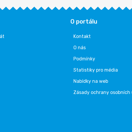
O portálu
rát
Kontakt
O nás
Podmínky
Statistiky pro média
Nabídky na web
Zásady ochrany osobních