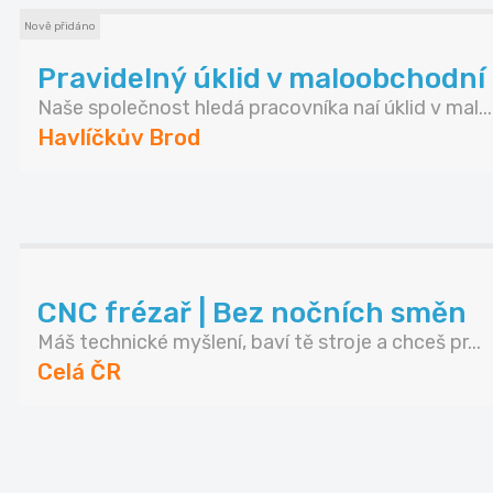
Nově přidáno
Pravidelný úklid v maloobchodní pr
Naše společnost hledá pracovníka naí úklid v mal...
Havlíčkův Brod
CNC frézař | Bez nočních směn
Máš technické myšlení, baví tě stroje a chceš pr...
Celá ČR