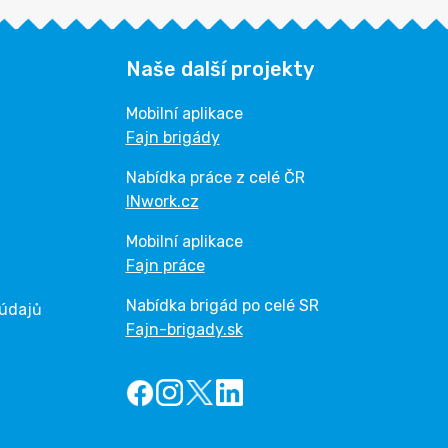
Naše další projekty
Mobilní aplikace
Fajn brigády
Nabídka práce z celé ČR
INwork.cz
Mobilní aplikace
Fajn práce
Nabídka brigád po celé SR
 údajů
Fajn-brigady.sk