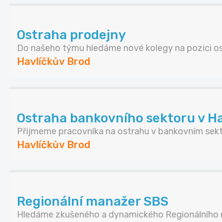
Ostraha prodejny
Do našeho týmu hledáme nové kolegy na pozici ost
Havlíčkův Brod
Ostraha bankovního sektoru v H
Přijmeme pracovníka na ostrahu v bankovním sekt.
Havlíčkův Brod
Regionální manažer SBS
Hledáme zkušeného a dynamického Regionálního m