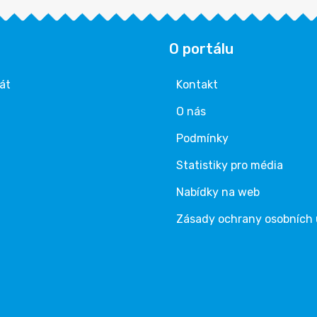
O portálu
rát
Kontakt
O nás
Podmínky
Statistiky pro média
Nabídky na web
Zásady ochrany osobních