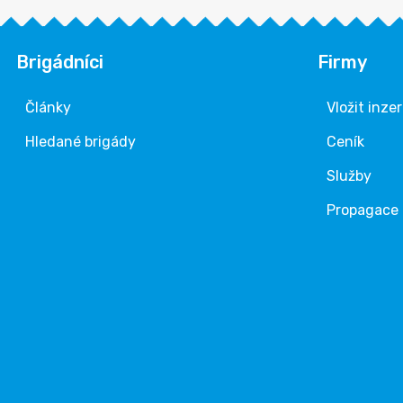
Brigádníci
Firmy
Články
Vložit inze
Hledané brigády
Ceník
Služby
Propagace