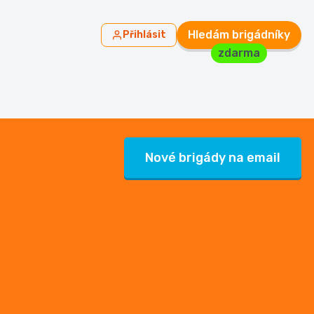
Hledám brigádníky
Přihlásit
zdarma
Nové brigády na email