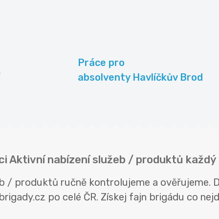
Práce pro
absolventy Havlíčkův Brod
ci Aktivní nabízení služeb / produktů každý
žeb / produktů ručně kontrolujeme a ověřujeme.
rigady.cz po celé ČR. Získej fajn brigádu co nejdř