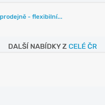
odejně - flexibilní...
DALŠÍ NABÍDKY Z
CELÉ ČR