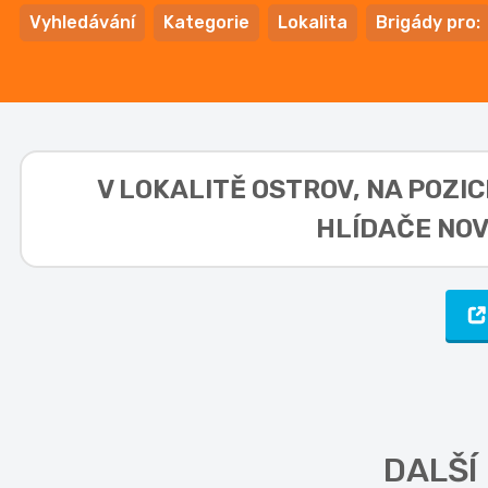
Vyhledávání
Kategorie
Lokalita
Brigády pro:
V LOKALITĚ
OSTROV, NA POZIC
HLÍDAČE NOV
DALŠÍ