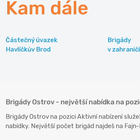
Kam dále
Částečný úvazek
Brigády
Havlíčkův Brod
v zahraničí
Brigády Ostrov - největší nabídka na pozi
Brigády Ostrov na pozici Aktivní nabízení slu
nabídky. Největší počet brigád najdeš na Fajn-b