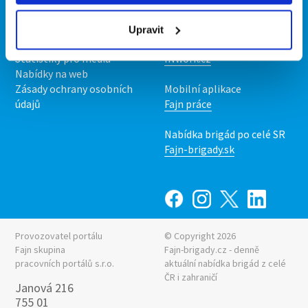
O nás
Fajn brigády
Podmínky
Upravit
Upravit předvolby cookies
Nabídka práce z celé ČR
Statistiky pro média
INwork.cz
Nabídky na web
Zásady ochrany osobních
Mobilní aplikace
údajů
Fajn práce
Nabídka brigád po celé SR
Fajn-brigady.sk
Provozovatel portálu
© Copyright 2026
Fajn skupina
Fajn-brigady.cz - denně
pracovních portálů s.r.o.
aktuální
nabídka brigád z celé
ČR i zahraničí
Janová 216
755 01