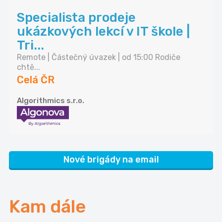
Specialista prodeje
ukázkových lekcí v IT škole |
Tri...
Remote | Částečný úvazek | od 15:00 Rodiče
chtě...
Celá ČR
Algorithmics s.r.o.
Nové brigády na email
Kam dále