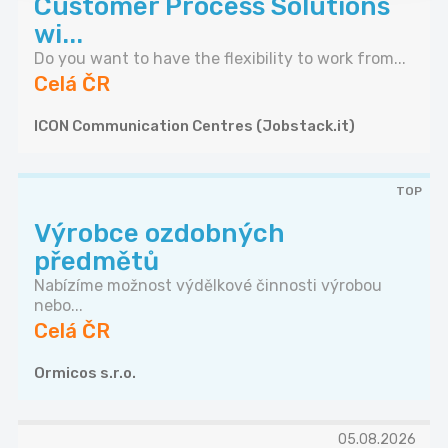
Customer Process Solutions
wi...
Do you want to have the flexibility to work from...
Celá ČR
ICON Communication Centres (Jobstack.it)
TOP
Výrobce ozdobných
předmětů
Nabízíme možnost výdělkové činnosti výrobou
nebo...
Celá ČR
Ormicos s.r.o.
05.08.2026