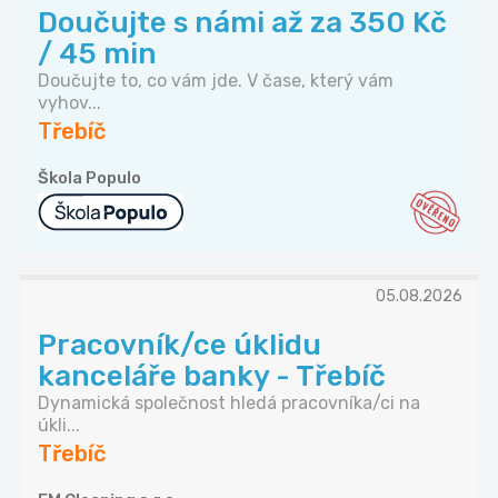
Doučujte s námi až za 350 Kč
/ 45 min
Doučujte to, co vám jde. V čase, který vám
vyhov...
Třebíč
Škola Populo
05.08.2026
Pracovník/ce úklidu
kanceláře banky - Třebíč
Dynamická společnost hledá pracovníka/ci na
úkli...
Třebíč