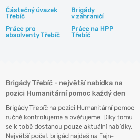
Částečný úvazek
Brigády
Třebíč
v zahraničí
Práce pro
Práce na HPP
absolventy Třebíč
Třebíč
Brigády Třebíč - největší nabídka na
pozici Humanitární pomoc každý den
Brigády Třebíč na pozici Humanitární pomoc
ručně kontrolujeme a ověřujeme. Díky tomu
se k tobě dostanou pouze aktuální nabídky.
Největší počet brigád najdeš na Fajn-