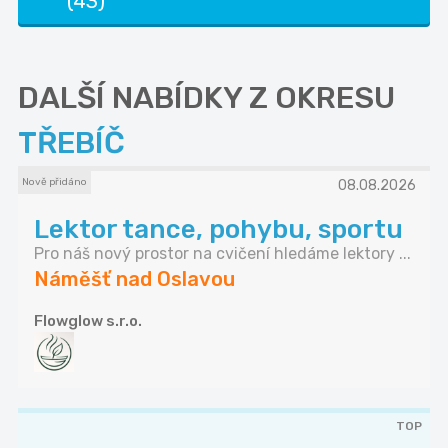
(43)
DALŠÍ NABÍDKY Z OKRESU
TŘEBÍČ
Nově přidáno
08.08.2026
Lektor tance, pohybu, sportu
Pro náš nový prostor na cvičení hledáme lektory ...
Náměšť nad Oslavou
Flowglow s.r.o.
TOP