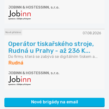
JOBINN & HOSTESSINN, s.r.o.
Nově přidáno
07.08.2026
Operátor tiskařského stroje,
Rudná u Prahy - až 236 K...
Do firmy, která se zabývá se digitálním tiskem a...
Rudná
JOBINN & HOSTESSINN, s.r.o.
Nové brigády na email