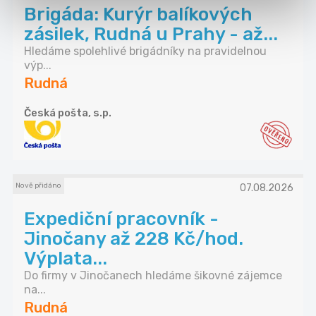
Brigáda: Kurýr balíkových
zásilek, Rudná u Prahy - až...
Hledáme spolehlivé brigádníky na pravidelnou
výp...
Rudná
Česká pošta, s.p.
Nově přidáno
07.08.2026
Expediční pracovník -
Jinočany až 228 Kč/hod.
Výplata...
Do firmy v Jinočanech hledáme šikovné zájemce
na...
Rudná