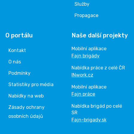
Služby
Propagace
O portálu
Naše další projekty
Mobilní aplikace
Kontakt
Fajn brigády
O nás
Nabídka práce z celé ČR
Podmínky
INwork.cz
Statistiky pro média
Mobilní aplikace
Fajn práce
Nabídky na web
Nabídka brigád po celé
Zásady ochrany
SR
osobních údajů
Fajn-brigady.sk