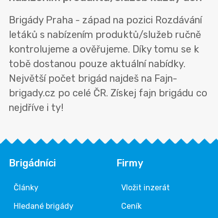
Brigády Praha - západ na pozici Rozdávání
letáků s nabízením produktů/služeb ručně
kontrolujeme a ověřujeme. Díky tomu se k
tobě dostanou pouze aktuální nabídky.
Největší počet brigád najdeš na Fajn-
brigady.cz po celé ČR. Získej fajn brigádu co
nejdříve i ty!
Brigádníci
Firmy
Články
Vložit inzerát
Hledané brigády
Ceník