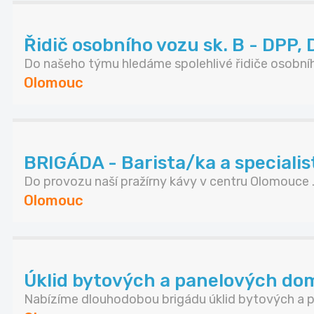
Řidič osobního vozu sk. B - DPP,
Do našeho týmu hledáme spolehlivé řidiče osobníh.
Olomouc
BRIGÁDA - Barista/ka a specialist
Do provozu naší pražírny kávy v centru Olomouce .
Olomouc
Úklid bytových a panelových domů
Nabízíme dlouhodobou brigádu úklid bytových a pa