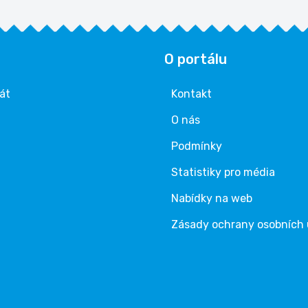
O portálu
rát
Kontakt
O nás
Podmínky
Statistiky pro média
Nabídky na web
Zásady ochrany osobních