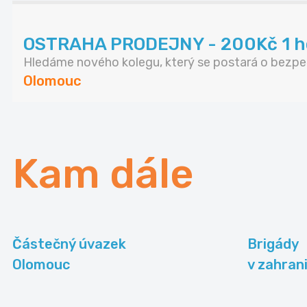
OSTRAHA PRODEJNY - 200Kč 1 h
Hledáme nového kolegu, který se postará o bezpeč
Olomouc
Kam dále
Částečný úvazek
Brigády
Olomouc
v zahrani