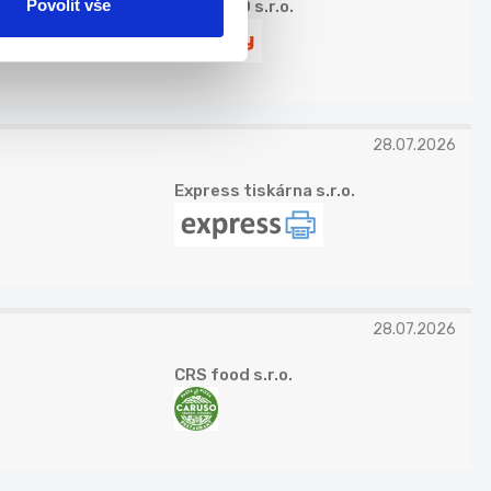
Povolit vše
CALBUCO s.r.o.
28.07.2026
Express tiskárna s.r.o.
28.07.2026
CRS food s.r.o.