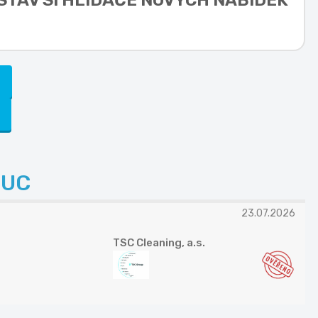
ASTAV SI HLÍDAČE NOVÝCH NABÍDEK
)
UC
23.07.2026
TSC Cleaning, a.s.