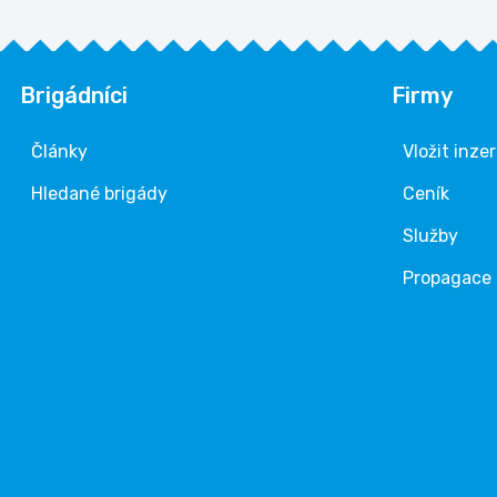
Brigádníci
Firmy
Články
Vložit inze
Hledané brigády
Ceník
Služby
Propagace