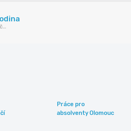
odina
...
Práce pro
čí
absolventy Olomouc