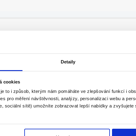
MARKET GALERIE ŠANTOVKA
Detaily
á cookies
 je to i způsob, kterým nám pomáháte ve zlepšování funkcí i o
.
es pro měření návštěvnosti, analýzy, personalizaci webu a pers
, sociální sítě) umožníte zobrazovat lepší nabídky a zvyšujete