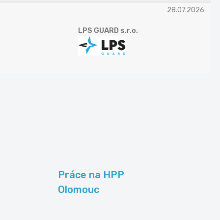
28.07.2026
LPS GUARD s.r.o.
Práce na HPP
Olomouc