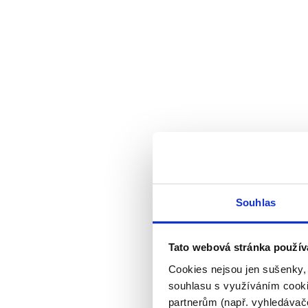
Souhlas
Tato webová stránka použív
Cookies nejsou jen sušenky,
souhlasu s využíváním cooki
partnerům (např. vyhledávače