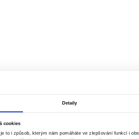
Detaily
á cookies
 je to i způsob, kterým nám pomáháte ve zlepšování funkcí i o