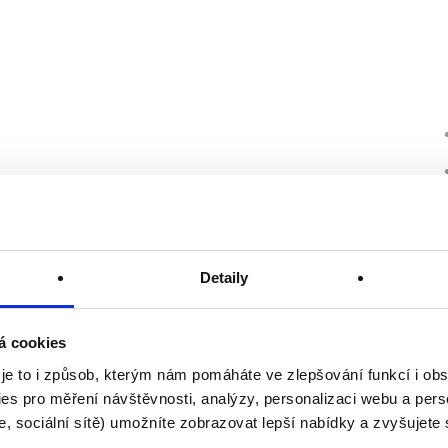
Detaily
á cookies
 je to i způsob, kterým nám pomáháte ve zlepšování funkcí i o
es pro měření návštěvnosti, analýzy, personalizaci webu a pers
, sociální sítě) umožníte zobrazovat lepší nabídky a zvyšujete