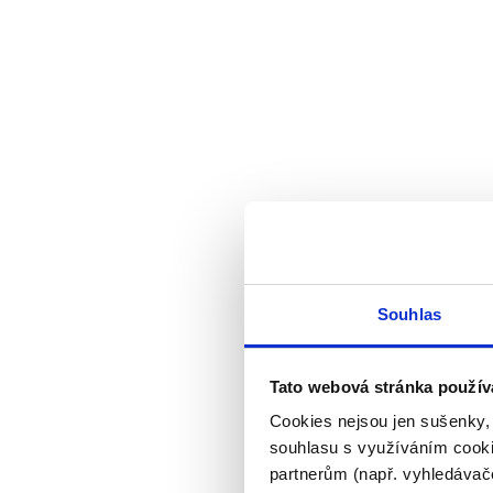
Souhlas
Tato webová stránka použív
Cookies nejsou jen sušenky,
souhlasu s využíváním cooki
partnerům (např. vyhledávače