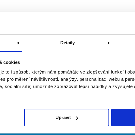
Detaily
á cookies
 je to i způsob, kterým nám pomáháte ve zlepšování funkcí i o
es pro měření návštěvnosti, analýzy, personalizaci webu a pers
, sociální sítě) umožníte zobrazovat lepší nabídky a zvyšujete
Upravit
irmy
O portálu