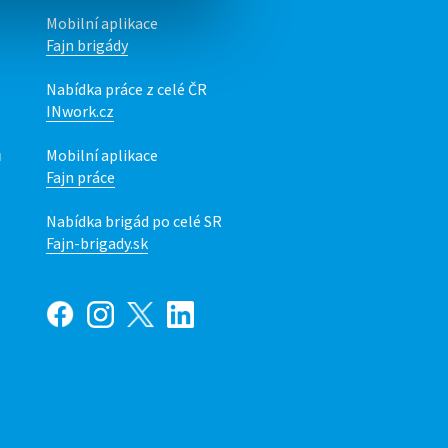
Mobilní aplikace
Fajn brigády
Nabídka práce z celé ČR
INwork.cz
ů
Mobilní aplikace
Fajn práce
Nabídka brigád po celé SR
Fajn-brigady.sk