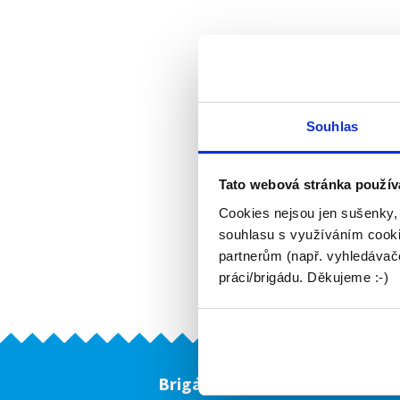
Souhlas
Tato webová stránka použív
Cookies nejsou jen sušenky,
souhlasu s využíváním cooki
partnerům (např. vyhledávače
práci/brigádu. Děkujeme :-)
Brigádníci
F