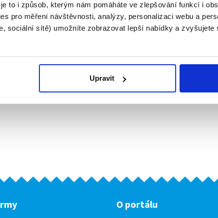
 je to i způsob, kterým nám pomáháte ve zlepšování funkcí i o
es pro měření návštěvnosti, analýzy, personalizaci webu a pers
, sociální sítě) umožníte zobrazovat lepší nabídky a zvyšujete
Upravit
irmy
O portálu