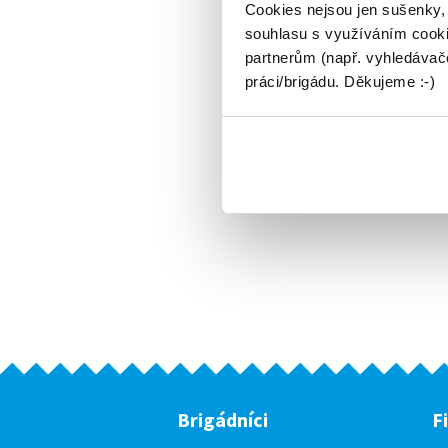
Cookies nejsou jen sušenky,
souhlasu s využíváním cooki
partnerům (např. vyhledávače
práci/brigádu. Děkujeme :-)
Brigádníci
F