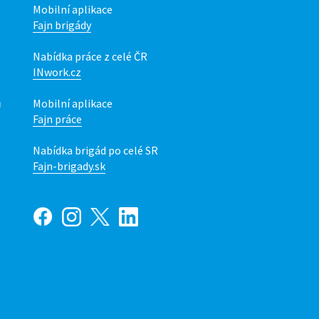
Mobilní aplikace
Fajn brigády
Nabídka práce z celé ČR
INwork.cz
ů
Mobilní aplikace
Fajn práce
Nabídka brigád po celé SR
Fajn-brigady.sk