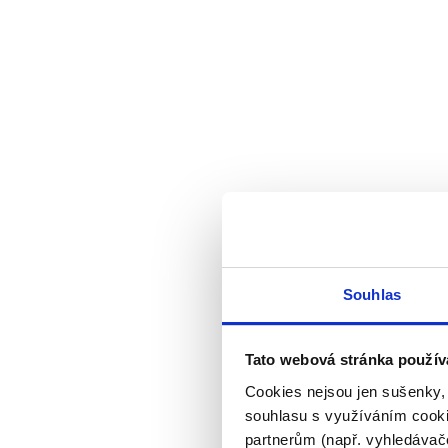
Souhlas
Tato webová stránka použív
Cookies nejsou jen sušenky,
souhlasu s využíváním cooki
partnerům (např. vyhledávače