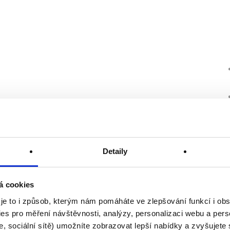
Detaily
á cookies
 je to i způsob, kterým nám pomáháte ve zlepšování funkcí i o
es pro měření návštěvnosti, analýzy, personalizaci webu a pers
, sociální sítě) umožníte zobrazovat lepší nabídky a zvyšujete