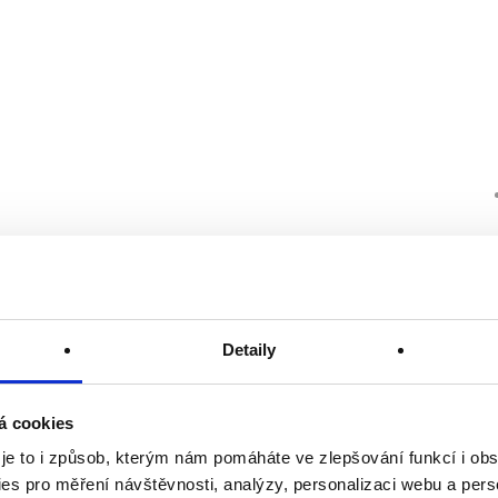
Detaily
á cookies
 je to i způsob, kterým nám pomáháte ve zlepšování funkcí i o
es pro měření návštěvnosti, analýzy, personalizaci webu a pers