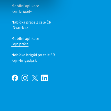
Mobilní aplikace
Fajn brigády
Nabídka práce z celé ČR
INwork.cz
ů
Mobilní aplikace
Fajn práce
Nabídka brigád po celé SR
Fajn-brigady.sk