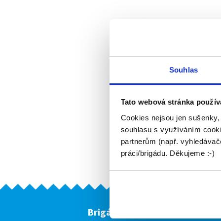
Souhlas
Tato webová stránka použív
Cookies nejsou jen sušenky,
souhlasu s využíváním cooki
partnerům (např. vyhledávače
práci/brigádu. Děkujeme :-)
Brigádníci
F