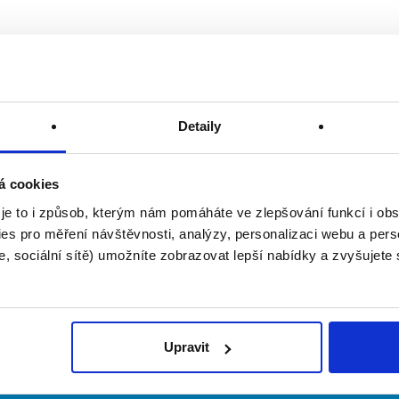
Detaily
á cookies
 je to i způsob, kterým nám pomáháte ve zlepšování funkcí i o
es pro měření návštěvnosti, analýzy, personalizaci webu a pers
, sociální sítě) umožníte zobrazovat lepší nabídky a zvyšujete
Upravit
irmy
O portálu