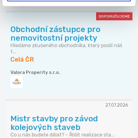
DOPORUČUJEME
Obchodní zástupce pro
nemovitostní projekty
Hledáme zkušeného obchodníka, který posílí náš
t...
Celá ČR
Valora Properity s.r.o.
27.07.2026
Mistr stavby pro závod
kolejových staveb
Co u nás budete dělat? - Řídit realizace sta...