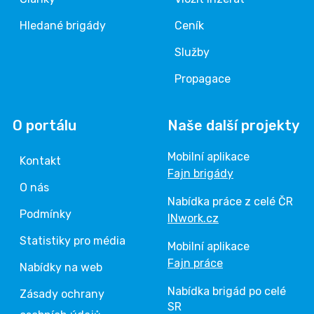
Hledané brigády
Ceník
Služby
Propagace
O portálu
Naše další projekty
Mobilní aplikace
Kontakt
Fajn brigády
O nás
Nabídka práce z celé ČR
Podmínky
INwork.cz
Statistiky pro média
Mobilní aplikace
Fajn práce
Nabídky na web
Nabídka brigád po celé
Zásady ochrany
SR