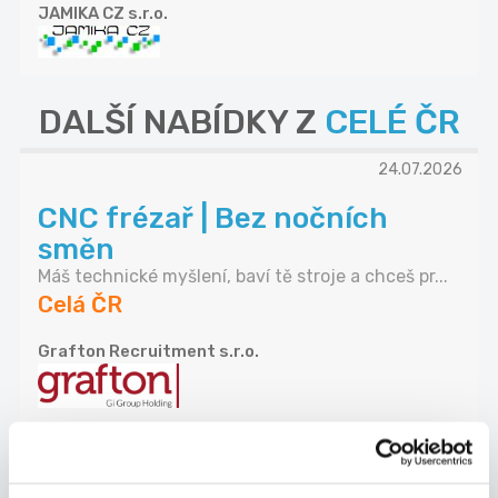
JAMIKA CZ s.r.o.
DALŠÍ NABÍDKY Z
CELÉ ČR
24.07.2026
CNC frézař | Bez nočních
směn
Máš technické myšlení, baví tě stroje a chceš pr...
Celá ČR
Grafton Recruitment s.r.o.
24.07.2026