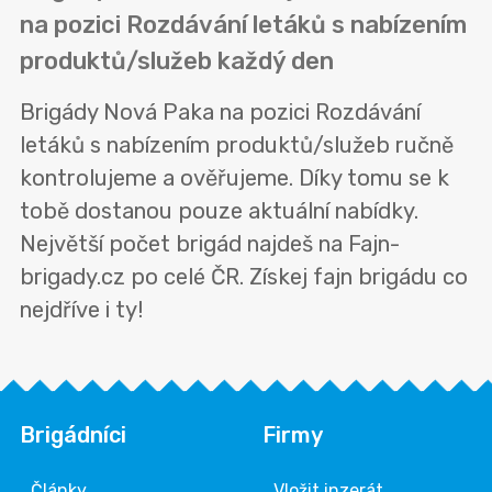
na pozici Rozdávání letáků s nabízením
produktů/služeb každý den
Brigády Nová Paka na pozici Rozdávání
letáků s nabízením produktů/služeb ručně
kontrolujeme a ověřujeme. Díky tomu se k
tobě dostanou pouze aktuální nabídky.
Největší počet brigád najdeš na Fajn-
brigady.cz po celé ČR. Získej fajn brigádu co
nejdříve i ty!
Brigádníci
Firmy
Články
Vložit inzerát