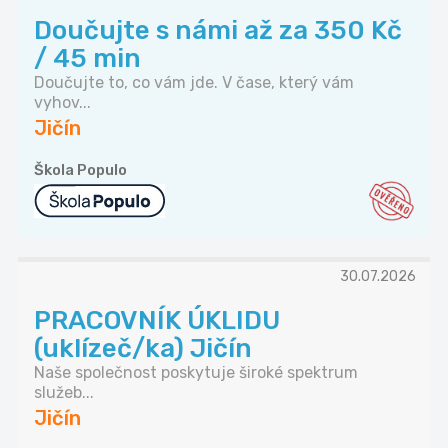
Doučujte s námi až za 350 Kč
/ 45 min
Doučujte to, co vám jde. V čase, který vám
vyhov...
Jičín
Škola Populo
30.07.2026
PRACOVNÍK ÚKLIDU
(uklízeč/ka) Jičín
Naše společnost poskytuje široké spektrum
služeb...
Jičín