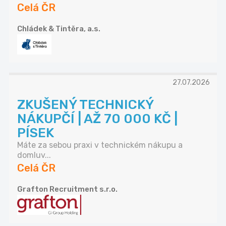
Celá ČR
Chládek & Tintěra, a.s.
27.07.2026
ZKUŠENÝ TECHNICKÝ
NÁKUPČÍ | AŽ 70 000 KČ |
PÍSEK
Máte za sebou praxi v technickém nákupu a
domluv...
Celá ČR
Grafton Recruitment s.r.o.