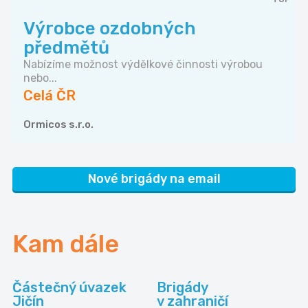
Výrobce ozdobných
předmětů
Nabízíme možnost výdělkové činnosti výrobou
nebo...
Celá ČR
Ormicos s.r.o.
Nové brigády na email
Kam dále
Částečný úvazek
Brigády
Jičín
v zahraničí