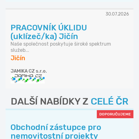
30.07.2026
PRACOVNÍK ÚKLIDU
(uklízeč/ka) Jičín
Naše společnost poskytuje široké spektrum
služeb...
Jičín
JAMIKA CZ s.r.o.
DALŠÍ NABÍDKY Z
CELÉ ČR
DOPORUČUJEME
Obchodní zástupce pro
nemovitostní projekty