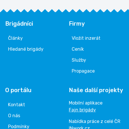
Brigádníci
Firmy
Články
Vložit inzerát
Hledané brigády
Ceník
Služby
Propagace
O portálu
Naše další projekty
Mobilní aplikace
Kontakt
Fajn brigády
O nás
Nabídka práce z celé ČR
Podmínky
INwork.cz