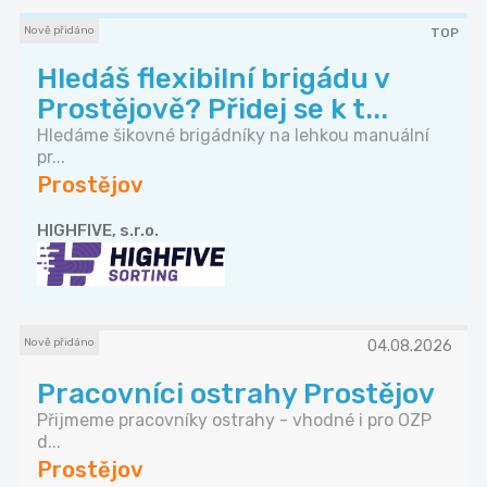
Nově přidáno
TOP
Hledáš flexibilní brigádu v
Prostějově? Přidej se k t...
Hledáme šikovné brigádníky na lehkou manuální
pr...
Prostějov
HIGHFIVE, s.r.o.
Nově přidáno
04.08.2026
Pracovníci ostrahy Prostějov
Přijmeme pracovníky ostrahy - vhodné i pro OZP
d...
Prostějov