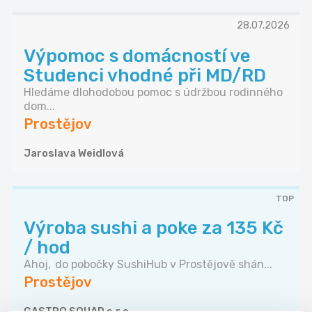
28.07.2026
Výpomoc s domácností ve
Studenci vhodné při MD/RD
Hledáme dlohodobou pomoc s údržbou rodinného
dom...
Prostějov
Jaroslava Weidlová
TOP
Výroba sushi a poke za 135 Kč
/ hod
Ahoj, do pobočky SushiHub v Prostějově shán...
Prostějov
GASTRO SQUAD s.r.o.