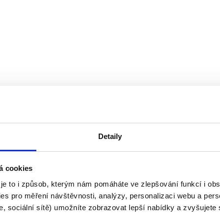
Detaily
á cookies
 je to i způsob, kterým nám pomáháte ve zlepšování funkcí i o
es pro měření návštěvnosti, analýzy, personalizaci webu a pers
, sociální sítě) umožníte zobrazovat lepší nabídky a zvyšujete