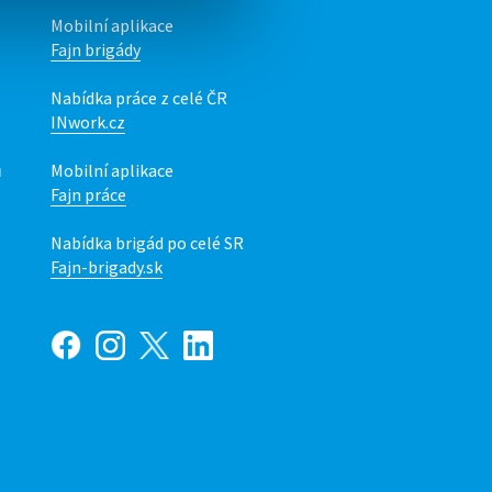
Mobilní aplikace
Fajn brigády
Nabídka práce z celé ČR
INwork.cz
ů
Mobilní aplikace
Fajn práce
Nabídka brigád po celé SR
Fajn-brigady.sk