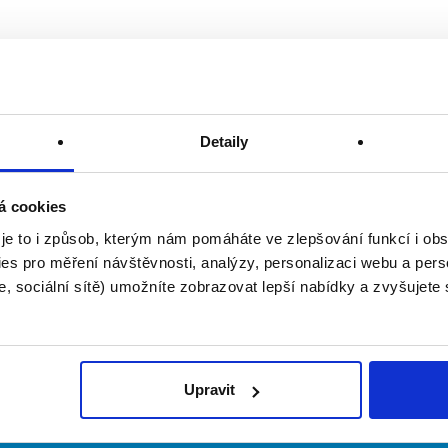
Detaily
á cookies
 je to i způsob, kterým nám pomáháte ve zlepšování funkcí i o
es pro měření návštěvnosti, analýzy, personalizaci webu a pers
, sociální sítě) umožníte zobrazovat lepší nabídky a zvyšujete
Upravit
irmy
O portálu