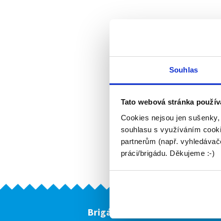
Souhlas
Tato webová stránka použív
Cookies nejsou jen sušenky,
souhlasu s využíváním cooki
partnerům (např. vyhledávače
práci/brigádu. Děkujeme :-)
Brigádníci
F