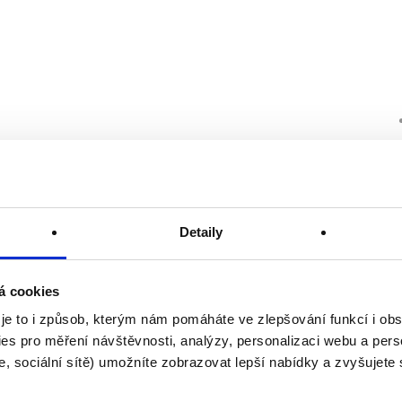
Detaily
á cookies
 je to i způsob, kterým nám pomáháte ve zlepšování funkcí i o
es pro měření návštěvnosti, analýzy, personalizaci webu a pers
, sociální sítě) umožníte zobrazovat lepší nabídky a zvyšujete