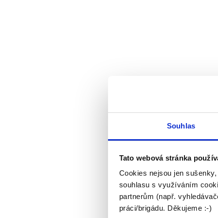
Souhlas
Tato webová stránka použív
Cookies nejsou jen sušenky,
souhlasu s využíváním cooki
partnerům (např. vyhledávače
práci/brigádu. Děkujeme :-)