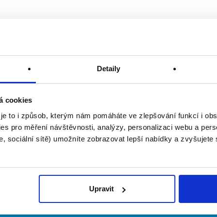
Detaily
á cookies
 je to i způsob, kterým nám pomáháte ve zlepšování funkcí i o
es pro měření návštěvnosti, analýzy, personalizaci webu a pers
, sociální sítě) umožníte zobrazovat lepší nabídky a zvyšujete
Upravit
irmy
O portálu