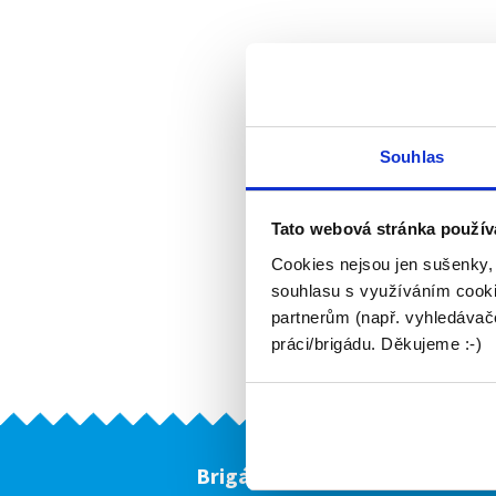
Souhlas
Tato webová stránka použív
Cookies nejsou jen sušenky,
souhlasu s využíváním cooki
partnerům (např. vyhledávače
práci/brigádu. Děkujeme :-)
Brigádníci
F