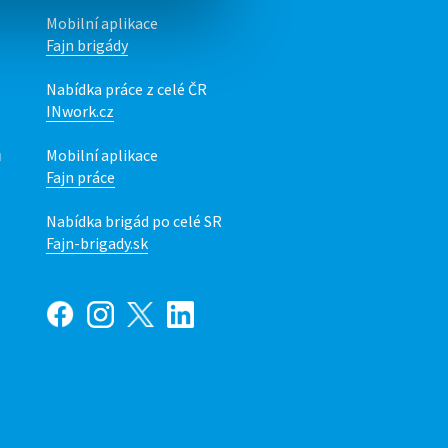
Mobilní aplikace
Fajn brigády
Nabídka práce z celé ČR
INwork.cz
ů
Mobilní aplikace
Fajn práce
Nabídka brigád po celé SR
Fajn-brigady.sk