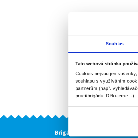
Souhlas
Tato webová stránka použív
Cookies nejsou jen sušenky,
souhlasu s využíváním cooki
partnerům (např. vyhledávače
práci/brigádu. Děkujeme :-)
Brigádníci
F