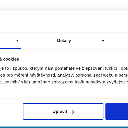
Detaily
á cookies
 je to i způsob, kterým nám pomáháte ve zlepšování funkcí i o
es pro měření návštěvnosti, analýzy, personalizaci webu a pers
, sociální sítě) umožníte zobrazovat lepší nabídky a zvyšujete
Upravit
irmy
O portálu