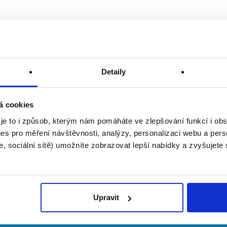
Detaily
á cookies
 je to i způsob, kterým nám pomáháte ve zlepšování funkcí i o
es pro měření návštěvnosti, analýzy, personalizaci webu a pers
, sociální sítě) umožníte zobrazovat lepší nabídky a zvyšujete
Upravit
irmy
O portálu