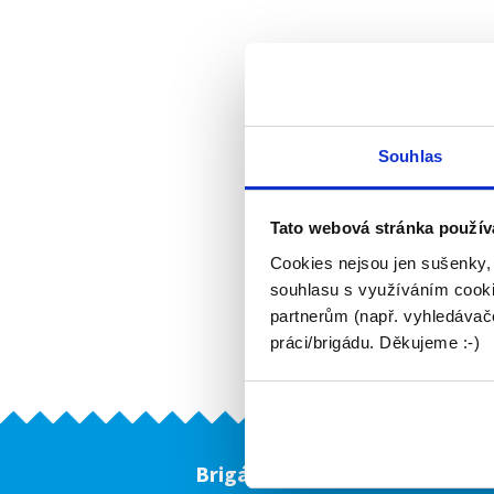
Souhlas
Tato webová stránka použív
Cookies nejsou jen sušenky,
souhlasu s využíváním cooki
partnerům (např. vyhledávače
práci/brigádu. Děkujeme :-)
Brigádníci
F