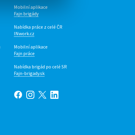
Mobilní aplikace
Fajn brigády
Nabídka práce z celé ČR
INwork.cz
ů
Mobilní aplikace
Fajn práce
Nabídka brigád po celé SR
Fajn-brigady.sk