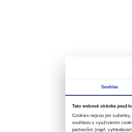
Souhlas
Tato webová stránka použív
Cookies nejsou jen sušenky,
souhlasu s využíváním cooki
partnerům (např. vyhledávače