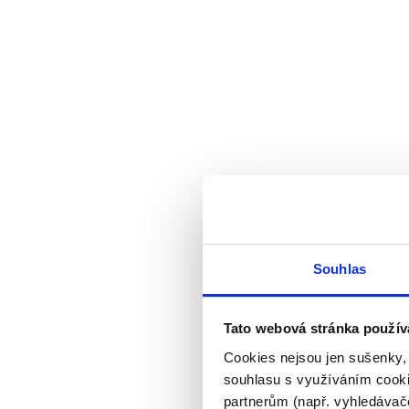
Souhlas
Tato webová stránka použív
Cookies nejsou jen sušenky,
souhlasu s využíváním cooki
partnerům (např. vyhledávače