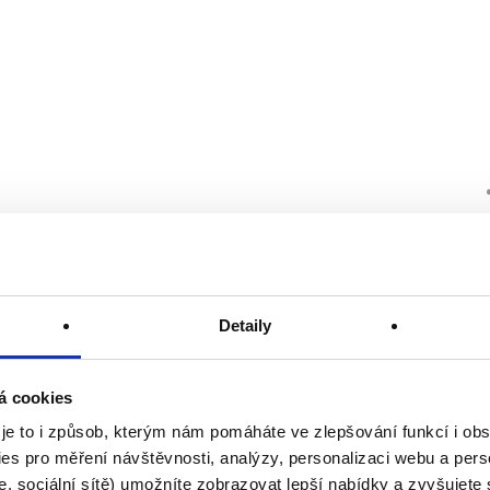
Detaily
á cookies
 je to i způsob, kterým nám pomáháte ve zlepšování funkcí i o
es pro měření návštěvnosti, analýzy, personalizaci webu a pers
, sociální sítě) umožníte zobrazovat lepší nabídky a zvyšujete