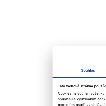
Souhlas
Tato webová stránka použív
Cookies nejsou jen sušenky,
souhlasu s využíváním cooki
partnerům (např. vyhledávače