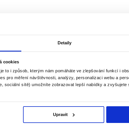
Detaily
á cookies
 je to i způsob, kterým nám pomáháte ve zlepšování funkcí i o
es pro měření návštěvnosti, analýzy, personalizaci webu a pers
, sociální sítě) umožníte zobrazovat lepší nabídky a zvyšujete
Upravit
irmy
O portálu