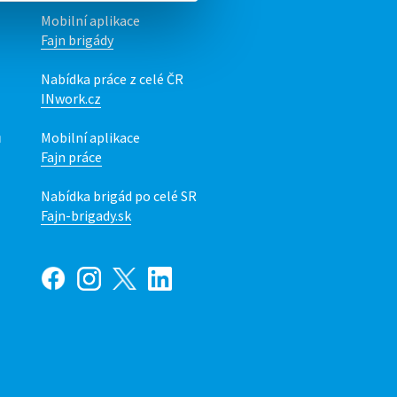
Mobilní aplikace
Fajn brigády
Nabídka práce z celé ČR
INwork.cz
ů
Mobilní aplikace
Fajn práce
Nabídka brigád po celé SR
Fajn-brigady.sk