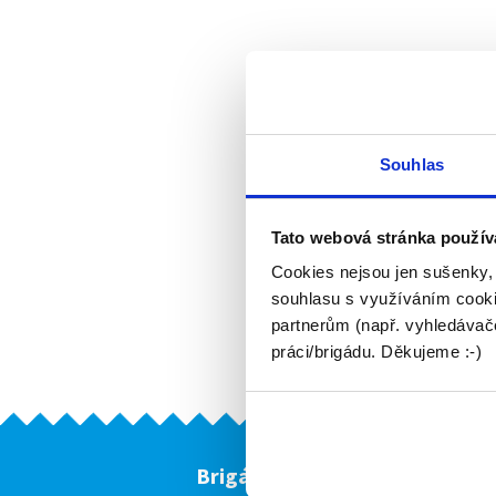
Souhlas
Tato webová stránka použív
Cookies nejsou jen sušenky,
souhlasu s využíváním cooki
partnerům (např. vyhledávače
práci/brigádu. Děkujeme :-)
Brigádníci
F