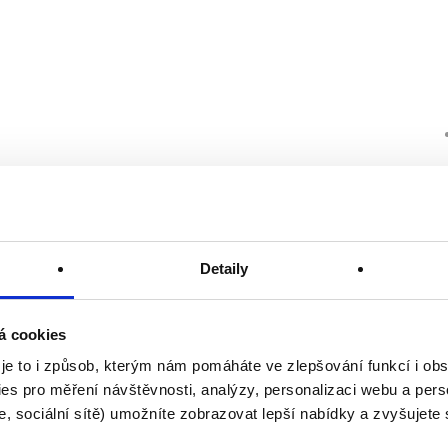
Detaily
á cookies
 je to i způsob, kterým nám pomáháte ve zlepšování funkcí i o
es pro měření návštěvnosti, analýzy, personalizaci webu a pers
, sociální sítě) umožníte zobrazovat lepší nabídky a zvyšujete