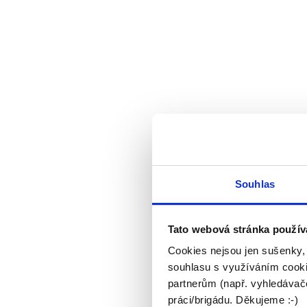
Souhlas
Tato webová stránka použív
Cookies nejsou jen sušenky,
souhlasu s využíváním cooki
partnerům (např. vyhledávače
práci/brigádu. Děkujeme :-)