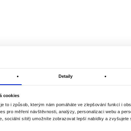
Detaily
á cookies
 je to i způsob, kterým nám pomáháte ve zlepšování funkcí i o
es pro měření návštěvnosti, analýzy, personalizaci webu a pers
, sociální sítě) umožníte zobrazovat lepší nabídky a zvyšujete