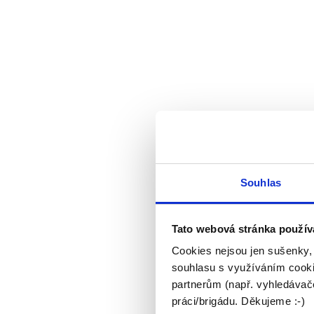
Souhlas
Tato webová stránka použív
Cookies nejsou jen sušenky,
souhlasu s využíváním cooki
partnerům (např. vyhledávače
práci/brigádu. Děkujeme :-)