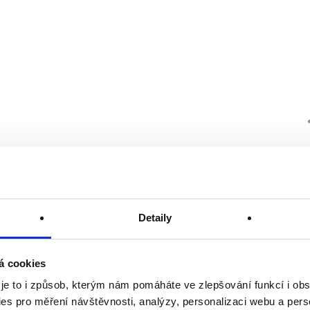
Detaily
á cookies
 je to i způsob, kterým nám pomáháte ve zlepšování funkcí i o
es pro měření návštěvnosti, analýzy, personalizaci webu a pers