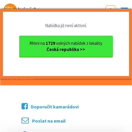
Od první brigády
k práci snů
Nabídka již není aktivní.
Domů
Královehradecký kraj
okres Trutnov
Dvůr Králové nad Labem
Skladník
Mrkni na
1729
volných nabídek z lokality
Česká republika >>
<< Zpět
Skladník
více o nabídce >>
Doporučit kamarádovi
Poslat na email