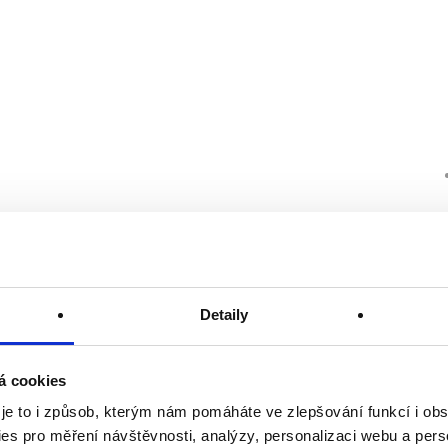
Detaily
á cookies
 je to i způsob, kterým nám pomáháte ve zlepšování funkcí i o
es pro měření návštěvnosti, analýzy, personalizaci webu a pers