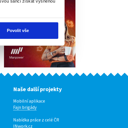
 svou šanci získat vysněnou
Povolit vše
Naše další projekty
Mobilní aplikace
Fajn brigády
Nabídka práce z celé ČR
INwork.cz